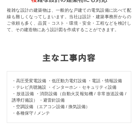
複雑な設計の建築物は、一般的な戸建ての電気設備に比べて配
線も難しくなってしまいます。当社は設計・建築事務所からの
ご依頼も多く、品質・コスト・環境・安全・工程などを検討し
て、その建造物にあう設計図を作成することができます。
主な工事内容
・高圧受変電設備 ・低圧動力電灯設備 ・電話・情報設備
・テレビ共聴施設 ・インターホン・セキュリティ設備
・放送設備 ・消防設備（自動火災報知機 / 非常放送設備 /
誘導灯備設） ・避雷針設備
・空調設備 （エアコン設備 / 換気設備）
・各種保守 / メンテ