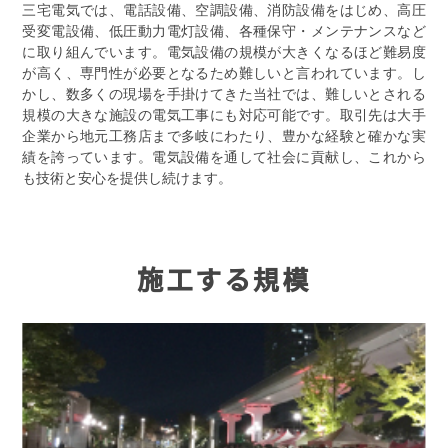
三宅電気では、電話設備、空調設備、消防設備をはじめ、高圧
受変電設備、低圧動力電灯設備、各種保守・メンテナンスなど
に取り組んでいます。電気設備の規模が大きくなるほど難易度
が高く、専門性が必要となるため難しいと言われています。し
かし、数多くの現場を手掛けてきた当社では、難しいとされる
規模の大きな施設の電気工事にも対応可能です。取引先は大手
企業から地元工務店まで多岐にわたり、豊かな経験と確かな実
績を誇っています。電気設備を通して社会に貢献し、これから
も技術と安心を提供し続けます。
施工する規模