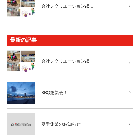
会社レクリエーション🎳...
最新の記事
会社レクリエーション🎳
BBQ懇親会！
夏季休業のお知らせ